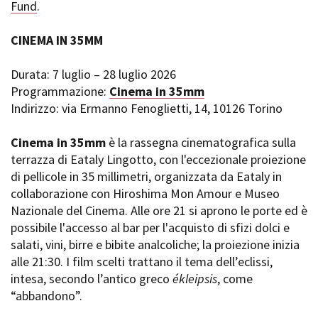
Fund
.
CINEMA IN 35MM
Durata: 7 luglio – 28 luglio 2026
Programmazione:
Cinema in 35mm
Indirizzo: via Ermanno Fenoglietti, 14, 10126 Torino
Cinema in 35mm
è la rassegna cinematografica sulla
terrazza di Eataly Lingotto, con l'eccezionale proiezione
di pellicole in 35 millimetri, organizzata da Eataly in
collaborazione con Hiroshima Mon Amour e Museo
Nazionale del Cinema. Alle ore 21 si aprono le porte ed è
possibile l'accesso al bar per l'acquisto di sfizi dolci e
salati, vini, birre e bibite analcoliche; la proiezione inizia
alle 21:30. I film scelti trattano il tema dell’eclissi,
intesa, secondo l’antico greco
ékleipsis
, come
“abbandono”.