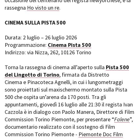
occasione del centenario del regista newyorchese, e la
rassegna
Ho visto un re
.
CINEMA SULLA PISTA 500
Durata: 2 luglio – 26 luglio 2026
Programmazione:
Cinema Pista 500
Indirizzo: via Nizza, 262, 10126 Torino
Torna la rassegna di cinema all’aperto sulla
Pista 500
del Lingotto di Torino
, firmata da Distretto
Cinema e Pinacoteca Agnelli, in cui i lungometraggi
sono proiettati sul maxischermo montato sulla Pista
500 che ospita un’arena da 170 posti. Tra gli
appuntamenti, giovedì 16 luglio alle 21:30 il regista Ivan
Cazzola è in dialogo con Paolo Manera, Direttore di Film
Commission Torino Piemonte, per presentare “
Falene
”,
documentario realizzato con il sostegno di Film
Commission Torino Piemonte -
Piemonte Doc Film