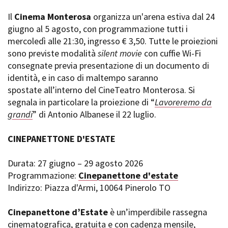
Il
Cinema Monterosa
organizza un'arena estiva dal 24
giugno al 5 agosto, con programmazione tutti i
mercoledì alle 21:30, ingresso € 3,50. Tutte le proiezioni
sono previste modalità
silent movie
con cuffie Wi-Fi
consegnate previa presentazione di un documento di
identità, e in caso di maltempo saranno
spostate all’interno del CineTeatro Monterosa. Si
segnala in particolare la proiezione di “
Lavoreremo da
grandi
” di Antonio Albanese il 22 luglio.
CINEPANETTONE D'ESTATE
Durata: 27 giugno – 29 agosto 2026
Programmazione:
Cinepanettone d'estate
Indirizzo: Piazza d'Armi, 10064 Pinerolo TO
Cinepanettone d’Estate
è un’imperdibile rassegna
cinematografica, gratuita e con cadenza mensile,