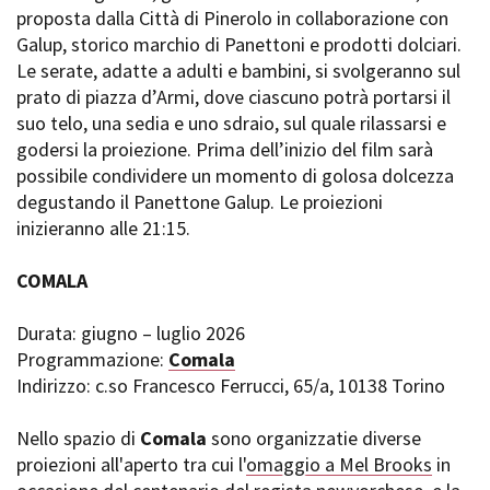
proposta dalla Città di Pinerolo in collaborazione con
Galup, storico marchio di Panettoni e prodotti dolciari.
Le serate, adatte a adulti e bambini, si svolgeranno sul
prato di piazza d’Armi, dove ciascuno potrà portarsi il
suo telo, una sedia e uno sdraio, sul quale rilassarsi e
godersi la proiezione. Prima dell’inizio del film sarà
possibile condividere un momento di golosa dolcezza
degustando il Panettone Galup. Le proiezioni
inizieranno alle 21:15.
COMALA
Durata: giugno – luglio 2026
Programmazione:
Comala
Indirizzo: c.so Francesco Ferrucci, 65/a, 10138 Torino
Nello spazio di
Comala
sono organizzatie diverse
proiezioni all'aperto tra cui l'
omaggio a Mel Brooks
in