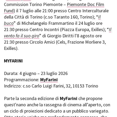
Commission Torino Piemonte –
Piemonte Doc Film
Fund
) il 7 luglio alle 21:00 presso Centro Interculturale
della Città di Torino (c.so Taranto 160, Torino); “
Il
buco
” di Michelangelo Frammartino il 24 luglio ore
21:30 presso Centro Incontri (Piazza Europa, Exilles); “
Il
vento fa il suo giro
” di Giorgio Diritti l'8 agosto ore
21:30 presso Circolo Amici (Cels, Frazione Morliere 3,
Exilles).
MYFARINI
Durata: 4 giugno – 23 luglio 2026
Programmazione:
MyFarini
Indirizzo: c.so Carlo Luigi Farini, 32, 10153 Torino
Parte la seconda edizione di
MyFarini
che propone
quest'nano anche la rassegna di cinema all’aperto, con
un ciclo di proiezioni dedicato a un pubblico variegato.