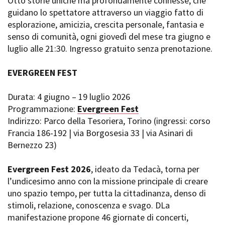
Otto storie uniche ma profondamente connesse, che
guidano lo spettatore attraverso un viaggio fatto di
esplorazione, amicizia, crescita personale, fantasia e
senso di comunità, ogni giovedì del mese tra giugno e
luglio alle 21:30. Ingresso gratuito senza prenotazione.
EVERGREEN FEST
Durata: 4 giugno – 19 luglio 2026
Programmazione:
Evergreen Fest
Indirizzo: Parco della Tesoriera, Torino (ingressi: corso
Francia 186-192 | via Borgosesia 33 | via Asinari di
Bernezzo 23)
Evergreen Fest 2026
, ideato da Tedacà, torna per
l’undicesimo anno con la missione principale di creare
uno spazio tempo, per tutta la cittadinanza, denso di
stimoli, relazione, conoscenza e svago. DLa
manifestazione propone 46 giornate di concerti,