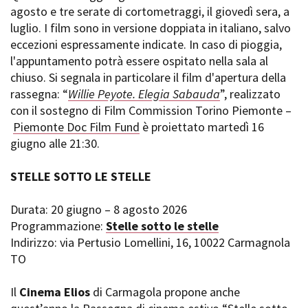
agosto e tre serate di cortometraggi, il giovedì sera, a
luglio. I film sono in versione doppiata in italiano, salvo
eccezioni espressamente indicate. In caso di pioggia,
l'appuntamento potrà essere ospitato nella sala al
chiuso. Si segnala in particolare il film d'apertura della
rassegna: “
Willie Peyote. Elegia Sabauda
”, realizzato
con il sostegno di Film Commission Torino Piemonte –
Piemonte Doc Film Fund
è proiettato martedì 16
giugno alle 21:30.
STELLE SOTTO LE STELLE
Durata: 20 giugno – 8 agosto 2026
Programmazione:
Stelle sotto le stelle
Indirizzo: via Pertusio Lomellini, 16, 10022 Carmagnola
TO
Il
Cinema Elios
di Carmagola propone anche