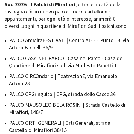
Sud 2026 | I Palchi di Mirafiori
, e tra le novità della
rassegna c’è un nuovo palco: il ricco cartellone di
appuntamenti, per ogni età e interesse, animerà 6
Amministrazione trasparente
diversi luoghi in quartiere di Mirafiori Sud. I palchi sono
Bandi e gare
Contatti
PALCO AmMiraFESTIVAL | Centro AIEF - Punto 13, via
Privacy
Arturo Farinelli 36/9
Cookie policy
Whistleblowing
PALCO CASA NEL PARCO | Casa nel Parco - Casa del
Credits
Quartiere di Mirafiori sud, via Modesto Panetti 1
PALCO CIRCOndario | TeatrAzionE, via Emanuele
Artom 23
PALCO CPGringuito | CPG, strada delle Cacce 36
PALCO MAUSOLEO BELA ROSIN | Strada Castello di
Mirafiori, 148/7
PALCO ORTI GENERALI | Orti Generali, strada
Castello di Mirafiori 38/15