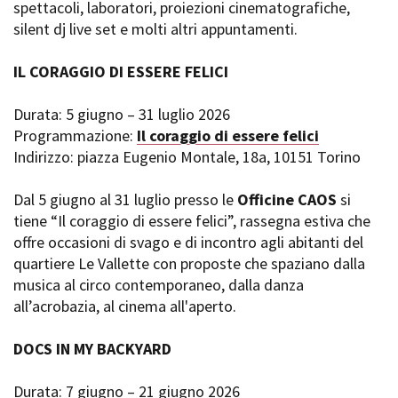
spettacoli, laboratori, proiezioni cinematografiche,
silent dj live set e molti altri appuntamenti.
IL CORAGGIO DI ESSERE FELICI
Durata: 5 giugno – 31 luglio 2026
Programmazione:
Il coraggio di essere felici
Indirizzo: piazza Eugenio Montale, 18a, 10151 Torino
Dal 5 giugno al 31 luglio presso le
Officine CAOS
si
tiene “Il coraggio di essere felici”, rassegna estiva che
offre occasioni di svago e di incontro agli abitanti del
quartiere Le Vallette con proposte che spaziano dalla
musica al circo contemporaneo, dalla danza
all’acrobazia, al cinema all'aperto.
DOCS IN MY BACKYARD
Durata: 7 giugno – 21 giugno 2026