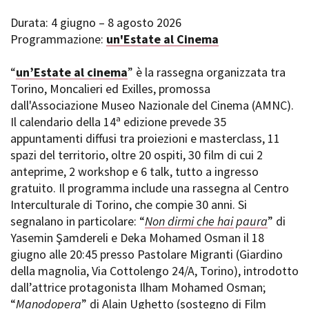
Durata: 4 giugno – 8 agosto 2026
Programmazione:
un'Estate al Cinema
“
un’Estate al cinema
” è la rassegna organizzata tra
Torino, Moncalieri ed Exilles, promossa
dall'Associazione Museo Nazionale del Cinema (AMNC).
Il calendario della 14ª edizione prevede 35
appuntamenti diffusi tra proiezioni e masterclass, 11
spazi del territorio, oltre 20 ospiti, 30 film di cui 2
anteprime, 2 workshop e 6 talk, tutto a ingresso
gratuito. Il programma include una rassegna al Centro
Interculturale di Torino, che compie 30 anni. Si
segnalano in particolare: “
Non dirmi che hai paura
” di
Yasemin Şamdereli e Deka Mohamed Osman il 18
giugno alle 20:45 presso Pastolare Migranti (Giardino
della magnolia, Via Cottolengo 24/A, Torino), introdotto
dall’attrice protagonista Ilham Mohamed Osman;
“
Manodopera
” di Alain Ughetto (sostegno di Film