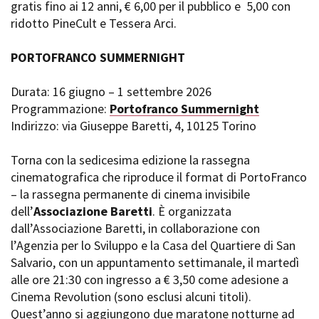
gratis fino ai 12 anni, € 6,00 per il pubblico e 5,00 con
ridotto PineCult e Tessera Arci.
PORTOFRANCO SUMMERNIGHT
Durata: 16 giugno – 1 settembre 2026
Programmazione:
Portofranco Summernight
Indirizzo: via Giuseppe Baretti, 4, 10125 Torino
Torna con la sedicesima edizione la rassegna
cinematografica che riproduce il format di PortoFranco
– la rassegna permanente di cinema invisibile
dell’
Associazione Baretti
. È organizzata
dall’Associazione Baretti, in collaborazione con
l’Agenzia per lo Sviluppo e la Casa del Quartiere di San
Salvario, con un appuntamento settimanale, il martedì
alle ore 21:30 con ingresso a € 3,50 come adesione a
Cinema Revolution (sono esclusi alcuni titoli).
Quest’anno si aggiungono due maratone notturne ad