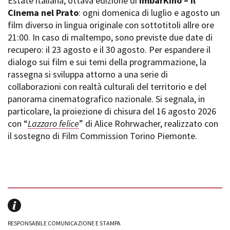
Estate italiana, ottava edizione di
ImbarKino – Il
Cinema nel Prato
: ogni domenica di luglio e agosto un
film diverso in lingua originale con sottotitoli allre ore
21:00. In caso di maltempo, sono previste due date di
recupero: il 23 agosto e il 30 agosto. Per espandere il
dialogo sui film e sui temi della programmazione, la
rassegna si sviluppa attorno a una serie di
collaborazioni con realtà culturali del territorio e del
panorama cinematografico nazionale. Si segnala, in
particolare, la proiezione di chisura del 16 agosto 2026
con “
Lazzaro felice
” di Alice Rohrwacher, realizzato con
il sostegno di Film Commission Torino Piemonte.
RESPONSABILE COMUNICAZIONE E STAMPA