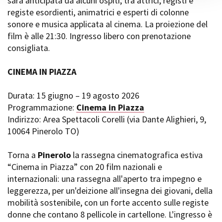
sarà anticipata da alcuni ospiti, tra attrici, registi e
registe esordienti, animatrici e esperti di colonne
sonore e musica applicata al cinema. La proiezione del
film è alle 21:30. Ingresso libero con prenotazione
consigliata.
CINEMA IN PIAZZA
Durata: 15 giugno – 19 agosto 2026
Programmazione:
Cinema in Piazza
Indirizzo: Area Spettacoli Corelli (via Dante Alighieri, 9,
10064 Pinerolo TO)
Torna a
Pinerolo
la rassegna cinematografica estiva
“Cinema in Piazza” con 20 film nazionali e
internazionali: una rassegna all'aperto tra impegno e
leggerezza, per un'deizione all'insegna dei giovani, della
mobilità sostenibile, con un forte accento sulle registe
donne che contano 8 pellicole in cartellone. L'ingresso è