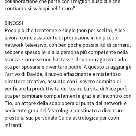
collaborazione che parte con i migliori auspici e che
contiamo si sviluppi nel futuro”.
SINOSSI
Poco più che trentenne e single (non per scelta), Alice
lavora come assistente di produzione in un piccolo
network televisivo, con ben poche possibilità di carriera,
sebbene spesso lei sia la persona più competente nella
stanza. Come se non bastasse, il suo ex ragazzo Carlo
sta per sposarsi e diventare padre. A questo si aggiunge
l'arrivo di Davide, il nuovo affascinante e misterioso
direttore creativo, assunto con il severo compito di
verificare la produttività del team. La vita di Alice però
sta per cambiare completamente grazie all'incontro con
Tio, un attore della soap opera di punta del network e
sedicente guru dell’astrologia, destinato a diventare
presto la sua personale Guida astrologica per cuori
infranti.