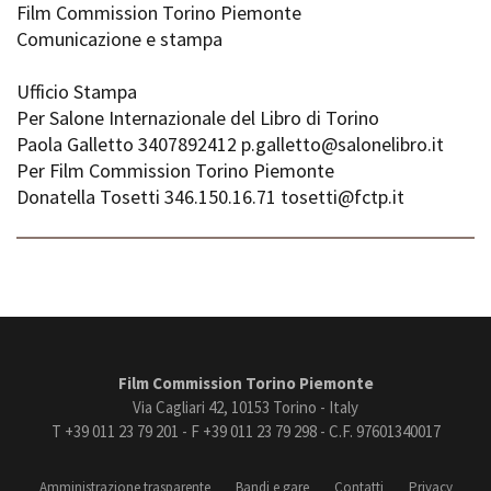
Film Commission Torino Piemonte
Comunicazione e stampa
Ufficio Stampa
Per Salone Internazionale del Libro di Torino
Paola Galletto 3407892412 p.galletto@salonelibro.it
Per Film Commission Torino Piemonte
Donatella Tosetti 346.150.16.71 tosetti@fctp.it
Film Commission Torino Piemonte
Via Cagliari 42, 10153 Torino - Italy
T +39 011 23 79 201 - F +39 011 23 79 298 - C.F. 97601340017
Amministrazione trasparente
Bandi e gare
Contatti
Privacy