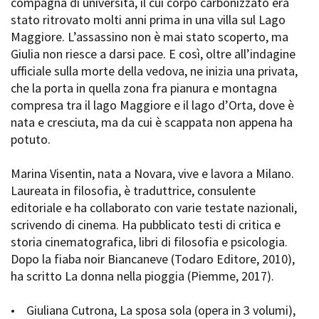
compagna di università, il cui corpo carbonizzato era
stato ritrovato molti anni prima in una villa sul Lago
Maggiore. L’assassino non è mai stato scoperto, ma
Giulia non riesce a darsi pace. E così, oltre all’indagine
ufficiale sulla morte della vedova, ne inizia una privata,
che la porta in quella zona fra pianura e montagna
compresa tra il lago Maggiore e il lago d’Orta, dove è
nata e cresciuta, ma da cui è scappata non appena ha
potuto.
Marina Visentin, nata a Novara, vive e lavora a Milano.
Laureata in filosofia, è traduttrice, consulente
editoriale e ha collaborato con varie testate nazionali,
scrivendo di cinema. Ha pubblicato testi di critica e
storia cinematografica, libri di filosofia e psicologia.
Dopo la fiaba noir Biancaneve (Todaro Editore, 2010),
ha scritto La donna nella pioggia (Piemme, 2017).
• Giuliana Cutrona, La sposa sola (opera in 3 volumi),