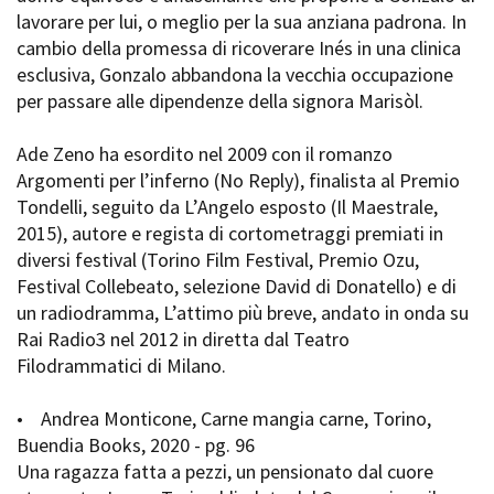
lavorare per lui, o meglio per la sua anziana padrona. In
cambio della promessa di ricoverare Inés in una clinica
esclusiva, Gonzalo abbandona la vecchia occupazione
per passare alle dipendenze della signora Marisòl.
Ade Zeno ha esordito nel 2009 con il romanzo
Argomenti per l’inferno (No Reply), finalista al Premio
Tondelli, seguito da L’Angelo esposto (Il Maestrale,
2015), autore e regista di cortometraggi premiati in
diversi festival (Torino Film Festival, Premio Ozu,
Festival Collebeato, selezione David di Donatello) e di
un radiodramma, L’attimo più breve, andato in onda su
Rai Radio3 nel 2012 in diretta dal Teatro
Filodrammatici di Milano.
• Andrea Monticone, Carne mangia carne, Torino,
Buendia Books, 2020 - pg. 96
Una ragazza fatta a pezzi, un pensionato dal cuore