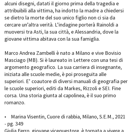
alcuni disegni, datati il giorno prima della tragedia e
attribuibili alla vittima, ha indotto la madre a chiedersi
se dietro la morte del suo unico figlio non ci sia da
cercare un’altra verità. L’indagine porterà Rainoldi a
muoversi tra Asti, la sua città, e Alessandria, dove la
giovane vittima abitava con la sua famiglia.
Marco Andrea Zambelli è nato a Milano e vive Bovisio
Masciago (MB). Si è laureato in Lettere con una tesi di
argomento geografico. La sua carriera di insegnante,
iniziata alle scuole medie, è poi proseguita alle
superiori. E’ coautore di diversi manuali di geografia per
le scuole superiori, editi da Markes, Rizzoli e SEI. Fine
corsa. Una storia giunta al capolinea, è il suo primo
romanzo.
• Marina Visentin, Cuore di rabbia, Milano, S.E.M., 2021
- pg. 349
Giulia Ferro, giovane vicequestore, è tornata a vivere a