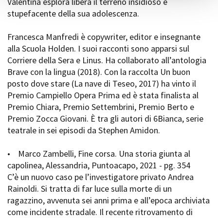
Valentina esplora libera il terreno insidioso e
stupefacente della sua adolescenza.
Francesca Manfredi è copywriter, editor e insegnante
alla Scuola Holden. I suoi racconti sono apparsi sul
Corriere della Sera e Linus. Ha collaborato all’antologia
Brave con la lingua (2018). Con la raccolta Un buon
posto dove stare (La nave di Teseo, 2017) ha vinto il
Premio Campiello Opera Prima ed è stata finalista al
Premio Chiara, Premio Settembrini, Premio Berto e
Premio Zocca Giovani. È tra gli autori di 6Bianca, serie
teatrale in sei episodi da Stephen Amidon.
• Marco Zambelli, Fine corsa. Una storia giunta al
capolinea, Alessandria, Puntoacapo, 2021 - pg. 354
C’è un nuovo caso pe l’investigatore privato Andrea
Rainoldi. Si tratta di far luce sulla morte di un
ragazzino, avvenuta sei anni prima e all’epoca archiviata
come incidente stradale. Il recente ritrovamento di