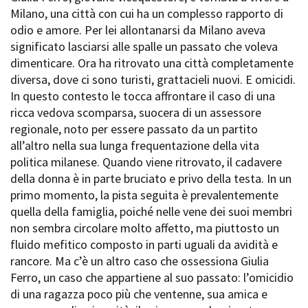
Milano, una città con cui ha un complesso rapporto di
odio e amore. Per lei allontanarsi da Milano aveva
significato lasciarsi alle spalle un passato che voleva
dimenticare. Ora ha ritrovato una città completamente
diversa, dove ci sono turisti, grattacieli nuovi. E omicidi.
In questo contesto le tocca affrontare il caso di una
ricca vedova scomparsa, suocera di un assessore
regionale, noto per essere passato da un partito
all’altro nella sua lunga frequentazione della vita
politica milanese. Quando viene ritrovato, il cadavere
della donna è in parte bruciato e privo della testa. In un
primo momento, la pista seguita è prevalentemente
quella della famiglia, poiché nelle vene dei suoi membri
non sembra circolare molto affetto, ma piuttosto un
fluido mefitico composto in parti uguali da avidità e
rancore. Ma c’è un altro caso che ossessiona Giulia
Ferro, un caso che appartiene al suo passato: l’omicidio
di una ragazza poco più che ventenne, sua amica e