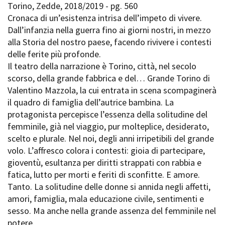
Torino, Zedde, 2018/2019 - pg. 560
Cronaca di un’esistenza intrisa dell’impeto di vivere.
Dall’infanzia nella guerra fino ai giorni nostri, in mezzo
alla Storia del nostro paese, facendo rivivere i contesti
delle ferite più profonde.
Il teatro della narrazione è Torino, città, nel secolo
scorso, della grande fabbrica e del… Grande Torino di
Valentino Mazzola, la cui entrata in scena scompaginerà
il quadro di famiglia dell’autrice bambina. La
protagonista percepisce l’essenza della solitudine del
femminile, già nel viaggio, pur molteplice, desiderato,
scelto e plurale. Nel noi, degli anni irripetibili del grande
volo. L’affresco colora i contesti: gioia di partecipare,
gioventù, esultanza per diritti strappati con rabbia e
fatica, lutto per morti e feriti di sconfitte. E amore.
Tanto. La solitudine delle donne si annida negli affetti,
amori, famiglia, mala educazione civile, sentimenti e
sesso. Ma anche nella grande assenza del femminile nel
potere.