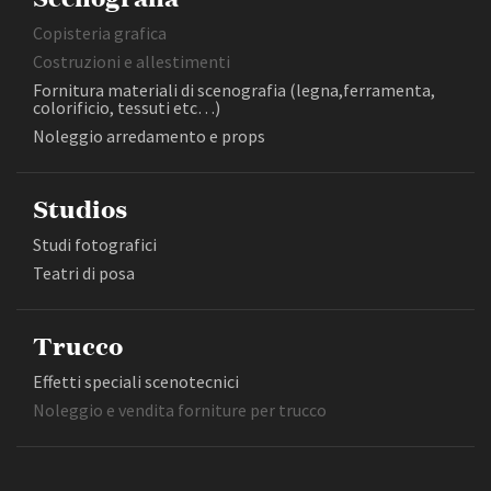
Copisteria grafica
Costruzioni e allestimenti
Fornitura materiali di scenografia (legna,ferramenta,
colorificio, tessuti etc…)
Noleggio arredamento e props
Studios
Studi fotografici
Teatri di posa
Trucco
Effetti speciali scenotecnici
Noleggio e vendita forniture per trucco