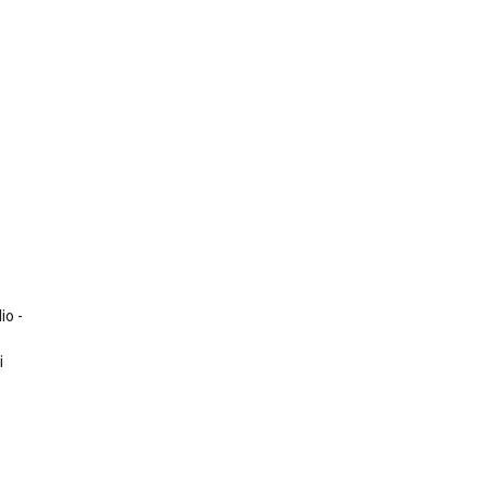
ts
io -
i