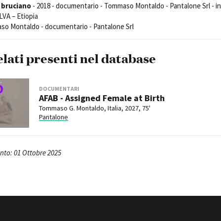
i bruciano
- 2018 - documentario - Tommaso Montaldo - Pantalone Srl - in
LVA – Etiopia
so Montaldo - documentario - Pantalone Srl
elati presenti nel database
DOCUMENTARI
AFAB - Assigned Female at Birth
Tommaso G. Montaldo, Italia, 2027, 75'
Pantalone
to: 01 Ottobre 2025