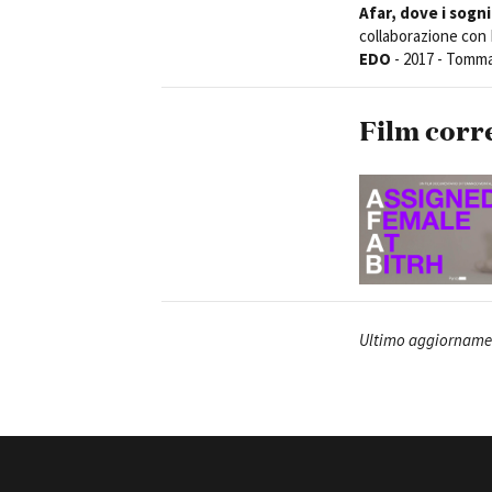
Afar, dove i sogn
collaborazione con 
EDO
- 2017 - Tomma
Film corr
Ultimo aggiornamen