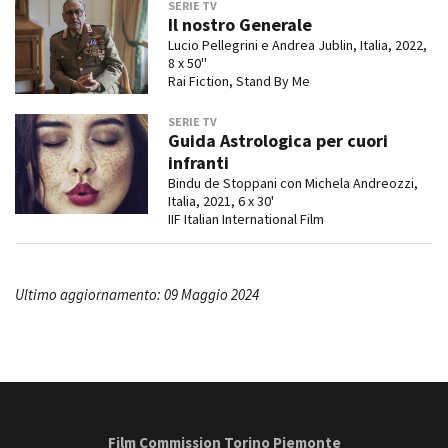
SERIE TV
Il nostro Generale
Lucio Pellegrini e Andrea Jublin, Italia, 2022,
8 x 50''
Rai Fiction, Stand By Me
SERIE TV
Guida Astrologica per cuori
infranti
Bindu de Stoppani con Michela Andreozzi,
Italia, 2021, 6 x 30'
IIF Italian International Film
Ultimo aggiornamento: 09 Maggio 2024
Film Commission Torino Piemonte