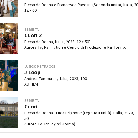
Riccardo Donna e Francesco Pavolini (Seconda unità), Italia, 2
12 x 60'
SERIE TV
Cuori 2
Riccardo Donna, Italia, 2023, 12 x 50'
Aurora Tv, Rai Fiction e Centro di Produzione Rai Torino.
LUNGOMETRAGGI
J Loop
Andrea Zamburlin
, Italia, 2023, 100'
A9 FILM
SERIE TV
Cuori
Riccardo Donna - Luca Brignone (regista II unità), Italia, 2020, 1
50'
Aurora TV Banijay srl (Roma)