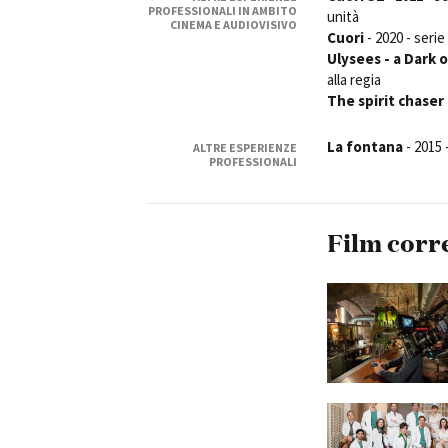
PROFESSIONALI IN AMBITO
unità
CINEMA E AUDIOVISIVO
Cuori
- 2020 - serie
Ulysees - a Dark 
alla regia
The spirit chaser
La fontana
- 2015 
ALTRE ESPERIENZE
PROFESSIONALI
Film corr