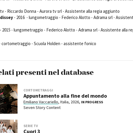
 tv - Riccardo Donna - Aurora tv srl - Assistente alla regia aggiunto
odissey
- 2016 - lungometraggio - Federico Alotto - Adrama srl - Assisten
- 2015 - lungometraggio - Federico Alotto - Adrama srl - Assistente alla re
- cortometraggio - Scuola Holden - assistente fonico
elati presenti nel database
CORTOMETRAGGI
Appuntamento alla fine del mondo
Emiliano Vaccariello
, Italia, 2026,
IN PROGRESS
Seven Story Content
SERIE TV
Cuori 3