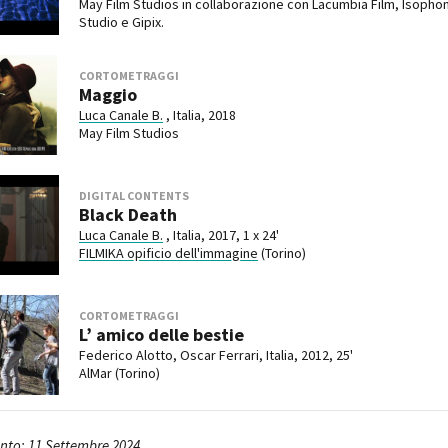
May Film Studios in collaborazione con Lacumbia Film, Isophon
Studio e Gipix.
CORTOMETRAGGI
Maggio
Luca Canale B.
, Italia, 2018
May Film Studios
DIGITAL CONTENTS
Black Death
Luca Canale B.
, Italia, 2017, 1 x 24'
FILMIKA opificio dell'immagine
(Torino)
CORTOMETRAGGI
L’ amico delle bestie
Federico Alotto, Oscar Ferrari, Italia, 2012, 25'
AlMar (Torino)
to: 11 Settembre 2024