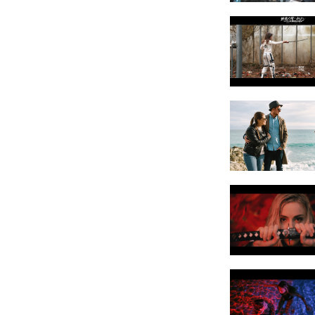
Amministrazione trasparente
B