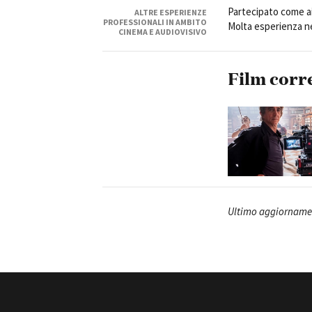
Partecipato come aiu
ALTRE ESPERIENZE
PROFESSIONALI IN AMBITO
Molta esperienza nel
CINEMA E AUDIOVISIVO
Film corr
Amministrazione trasparente
B
Ultimo aggiorname