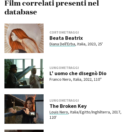
Film correlati presenti nel
database
CORTOMETRAGGI
Beata Beatrix
Diana Dell'Erba
, Italia, 2023, 25'
LUNGOMETRAGGI
L’ uomo che disegnò Dio
Franco Nero, Italia, 2022, 110''
LUNGOMETRAGGI
The Broken Key
Louis Nero
, Italia/Egitto/Inghilterra, 2017,
120'