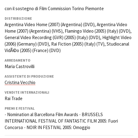
con il sostegno di Film Commission Torino Piemonte
DISTRIBUZIONE
Argentina Video Home (2007) (Argentina) (DVD), Argentina Video
Home (2007) (Argentina) (VHS), Flamingo Video (2005) (Italy) (DVD),
General Video Recording (GVR) (2005) (Italy) (DVD), Highlight Video
(2006) (Germany) (DVD), Rai Fiction (2005) (Italy) (TV), Studiocanal
VidÃ©o (2005) (France) (DVD)
ARREDAMENTO
Maria Castrovilli
ASSISTENTE DI PRODUZIONE
Cristina Vecchio
VENDITE INTERNAZIONALI
Rai Trade
PREMI E FESTIVAL
- Nomination al Barcellona Film Awards - BRUSSELS
INTERNATIONAL FESTIVAL OF FANTASTIC FILM 2005: Fuori
Concorso - NOIR IN FESTIVAL 2005: Omoggio