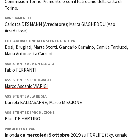
Commission Torino Piemonte e con il Patrocinio della Città di
Torino.
ARREDAMENTO
Carlotta DESMANN
(Arredatore);
Marta GIAGHEDDU
(A.to
Arredatore)
COLLABORAZIONE ALLA SCENEGGIATURA
Bosi, Brugiati, Marta Storti, Giancarlo Germino, Camilla Tarducci,
Maria Antonietta Carroni
ASSISTENTE AL MONTAGGIO
Fabio FERRANTI
ASSISTENTE SCENOGRAFO
Marco Ascanio VIARIGI
ASSISTENTE ALLA REGIA
Daniela BALDASARRE,
Marco MISCIONE
ASSISTENTE DI PRODUZIONE
Blue DE MARTINO
PREMI E FESTIVAL
In onda
da mercoledì 9 ottobre 2019
su FOXLIFE (Sky, canale