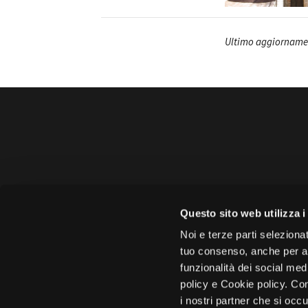
Ultimo aggiornamen
Amministrazione 
Questo sito web utilizza i
Face
Noi e terze parti selezionat
tuo consenso, anche per alt
funzionalità dei social med
policy e Cookie policy. Con
i nostri partner che si occu