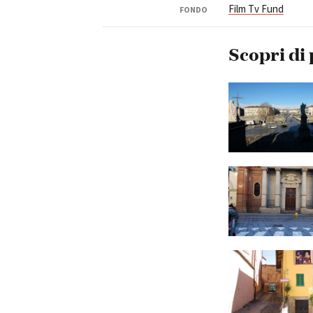
Film Tv Fund
FONDO
Scopri di 