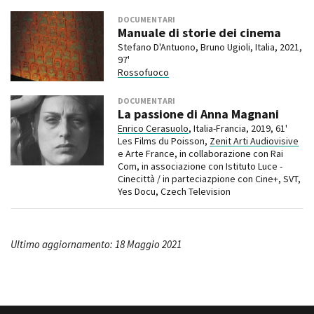
DOCUMENTARI
Manuale di storie dei cinema
Stefano D'Antuono, Bruno Ugioli, Italia, 2021,
97'
Rossofuoco
DOCUMENTARI
La passione di Anna Magnani
Enrico Cerasuolo
, Italia-Francia, 2019, 61'
Les Films du Poisson,
Zenit Arti Audiovisive
e Arte France, in collaborazione con Rai
Com, in associazione con Istituto Luce -
Cinecittà / in parteciazpione con Cine+, SVT,
Yes Docu, Czech Television
Ultimo aggiornamento: 18 Maggio 2021