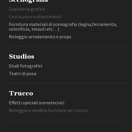
Copisteria grafica
Costruzioni e allestimenti
Fornitura materiali di scenografia (legna,ferramenta,
colorificio, tessuti etc…)
Noleggio arredamento e props
Studios
Studi fotografici
Teatri di posa
Trucco
Effetti speciali scenotecnici
Noleggio e vendita forniture per trucco