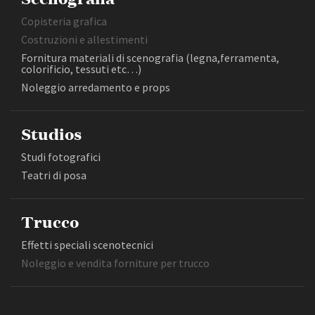
Copisteria grafica
Costruzioni e allestimenti
Fornitura materiali di scenografia (legna,ferramenta,
colorificio, tessuti etc…)
Noleggio arredamento e props
Studios
Studi fotografici
Teatri di posa
Trucco
Effetti speciali scenotecnici
Noleggio e vendita forniture per trucco