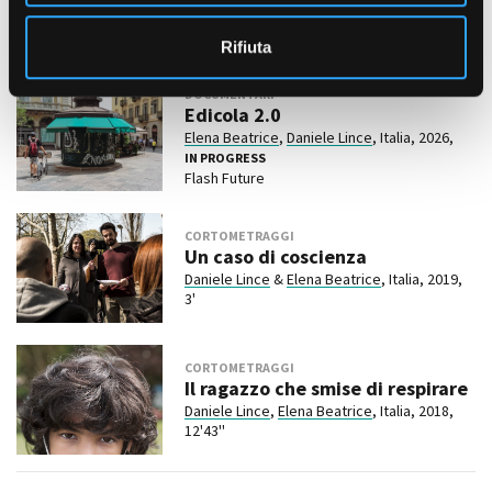
Film correlati presenti nel
o
database
Rifiuta
DOCUMENTARI
Edicola 2.0
Elena Beatrice
,
Daniele Lince
, Italia, 2026,
IN PROGRESS
Flash Future
CORTOMETRAGGI
Un caso di coscienza
Daniele Lince
&
Elena Beatrice
, Italia, 2019,
3'
CORTOMETRAGGI
Il ragazzo che smise di respirare
Daniele Lince
,
Elena Beatrice
, Italia, 2018,
12'43''