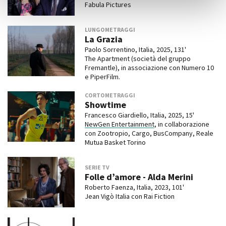
Fabula Pictures
LUNGOMETRAGGI
La Grazia
Paolo Sorrentino, Italia, 2025, 131'
The Apartment (società del gruppo
Fremantle), in associazione con Numero 10
e PiperFilm.
CORTOMETRAGGI
Showtime
Francesco Giardiello, Italia, 2025, 15'
NewGen Entertainment
, in collaborazione
con Zootropio, Cargo, BusCompany, Reale
Mutua Basket Torino
SERIE TV
Folle d’amore - Alda Merini
Roberto Faenza, Italia, 2023, 101'
Jean Vigò Italia con Rai Fiction