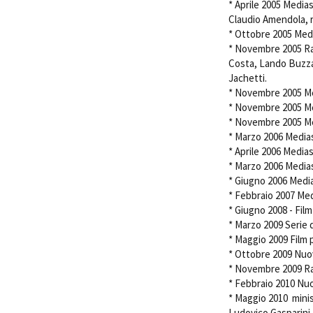
* Aprile 2005 Medias
Claudio Amendola, 
* Ottobre 2005 Medi
* Novembre 2005 Rai,
Costa, Lando Buzzan
Jachetti.
* Novembre 2005 Me
* Novembre 2005 Medi
* Novembre 2005 Me
* Marzo 2006 Medias
* Aprile 2006 Media
* Marzo 2006 Media
* Giugno 2006 Medi
* Febbraio 2007 Me
* Giugno 2008 - Fil
* Marzo 2009 Serie 
* Maggio 2009 Film pe
* Ottobre 2009 Nuova
* Novembre 2009 Ra
* Febbraio 2010 Nuov
* Maggio 2010 mini
Ludovico Gasparini.