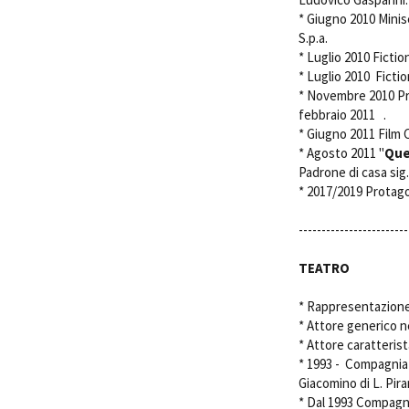
* Giugno 2010 Miniser
S.p.a.
* Luglio 2010 Fiction
* Luglio 2010 Fictio
* Novembre 2010 Pro
febbraio 2011 .
* Giugno 2011 Film 
* Agosto 2011 "
Que
Padrone di casa sig.
* 2017/2019 Protag
------------------------
TEATRO
* Rappresentazione T
* Attore generico ne
* Attore caratterist
* 1993 - Compagnia 
Giacomino di L. Pir
* Dal 1993 Compagni