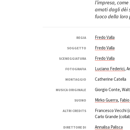
l’impresa, come 
amati dagli dèi 
fuoco della loro
Fredo Valla
REGIA
Fredo Valla
SOGGETTO
Fredo Valla
SCENEGGIATURA
Luciano Federici
, A
FOTOGRAFIA
Catherine Catella
MONTAGGIO
Giorgio Conte, Wal
MUSICA ORIGINALE
Mirko Guerra
,
Fabio
SUONO
Francesco Vecchi (di
ALTRI CREDITS
Carlo Grande (collab
Annalisa Palisca
DIRETTORE DI