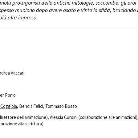
molti protagonisti delle antiche mitologie, soccombe: gli eroi
spesso muoiono dopo avere osato e vinto la sfida, bruciando 
 più alta impresa.
ndrea Vaccari
ter Porro
 Coggiola
, Benoit Felici, Tommaso Bosso
rettore dell'animazione), Alessia Cordini (collaborazione alle animazioni)
orazione alla scrittura)