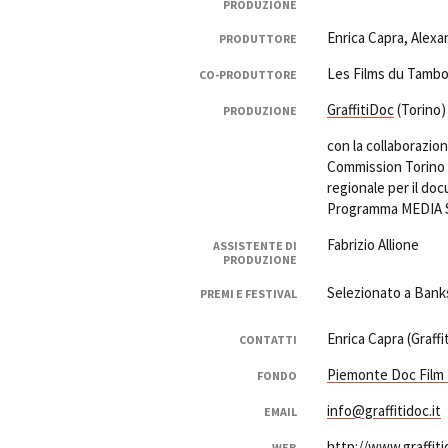
PRODUZIONE
Enrica Capra, Alex
PRODUTTORE
Les Films du Tambo
CO-PRODUTTORE
GraffitiDoc
(Torino)
PRODUZIONE
con la collaborazion
Commission Torino 
regionale per il do
Programma MEDIA Sv
Fabrizio Allione
ASSISTENTE DI
PRODUZIONE
Selezionato a Bankso
PREMI E FESTIVAL
Enrica Capra (Graffi
CONTATTI
Piemonte Doc Film
FONDO
info@graffitidoc.it
EMAIL
http://www.graffiti
WEB