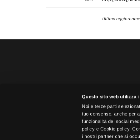
Ultimo aggiornamen
Amministrazione 
Questo sito web utilizza i
Face
Noi e terze parti selezionat
tuo consenso, anche per alt
funzionalità dei social med
policy e Cookie policy. Con
i nostri partner che si occu