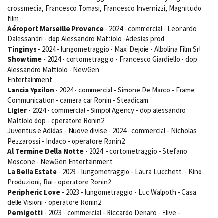
crossmedia, Francesco Tomasi, Francesco Invernizzi, Magnitudo
film
Aéroport Marseille Provence
- 2024 - commercial - Leonardo
Dalessandri - dop Alessandro Mattiolo -Adesias prod
Tinginys
- 2024 - lungometraggio - Maxì Dejoie - Albolina Film Srl
Showtime
- 2024 - cortometraggio - Francesco Giardiello - dop
Alessandro Mattiolo - NewGen
Entertainment
Lancia Ypsilon
- 2024 - commercial - Simone De Marco - Frame
Communication - camera car Ronin - Steadicam
Ligier
- 2024 - commercial - Simpol Agency - dop alessandro
Mattiolo dop - operatore Ronin2
Juventus e Adidas - Nuove divise - 2024 - commercial - Nicholas
Pezzarossi - Indaco - operatore Ronin2
Al Termine Della Notte
- 2024 - cortometraggio - Stefano
Moscone - NewGen Entertainment
La Bella Estate
- 2023 - lungometraggio - Laura Lucchetti - Kino
Produzioni, Rai - operatore Ronin2
Peripheric Love
- 2023 - lungometraggio - Luc Walpoth - Casa
delle Visioni - operatore Ronin2
Pernigotti
- 2023 - commercial - Riccardo Denaro - Elive -