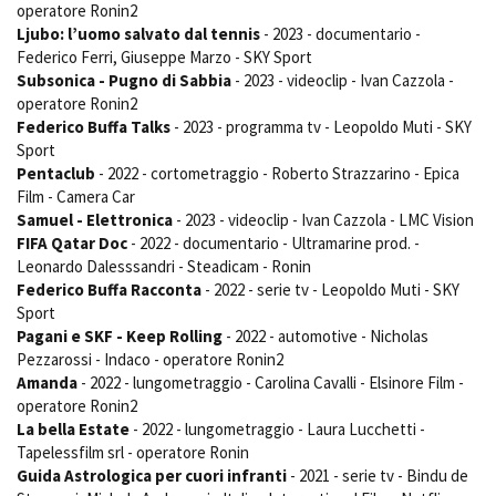
operatore Ronin2
Ljubo: l’uomo salvato dal tennis
- 2023 - documentario -
Federico Ferri, Giuseppe Marzo - SKY Sport
Subsonica - Pugno di Sabbia
- 2023 - videoclip - Ivan Cazzola -
operatore Ronin2
Federico Buffa Talks
- 2023 - programma tv - Leopoldo Muti - SKY
Sport
Pentaclub
- 2022 - cortometraggio - Roberto Strazzarino - Epica
Film - Camera Car
Samuel - Elettronica
- 2023 - videoclip - Ivan Cazzola - LMC Vision
FIFA Qatar Doc
- 2022 - documentario - Ultramarine prod. -
Leonardo Dalesssandri - Steadicam - Ronin
Federico Buffa Racconta
- 2022 - serie tv - Leopoldo Muti - SKY
Sport
Pagani e SKF - Keep Rolling
- 2022 - automotive - Nicholas
Pezzarossi - Indaco - operatore Ronin2
Amanda
- 2022 - lungometraggio - Carolina Cavalli - Elsinore Film -
operatore Ronin2
La bella Estate
- 2022 - lungometraggio - Laura Lucchetti -
Tapelessfilm srl - operatore Ronin
Guida Astrologica per cuori infranti
- 2021 - serie tv - Bindu de