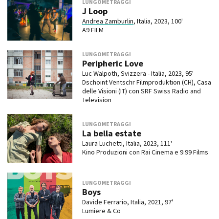
LUNGOMETRAGGI
J Loop
Andrea Zamburlin
, Italia, 2023, 100'
A9 FILM
LUNGOMETRAGGI
Peripheric Love
Luc Walpoth, Svizzera - Italia, 2023, 95'
Dschoint Ventschr Filmproduktion (CH), Casa
delle Visioni (IT) con SRF Swiss Radio and
Television
LUNGOMETRAGGI
La bella estate
Laura Luchetti, Italia, 2023, 111'
Kino Produzioni con Rai Cinema e 9.99 Films
LUNGOMETRAGGI
Boys
Davide Ferrario, Italia, 2021, 97'
Lumiere & Co