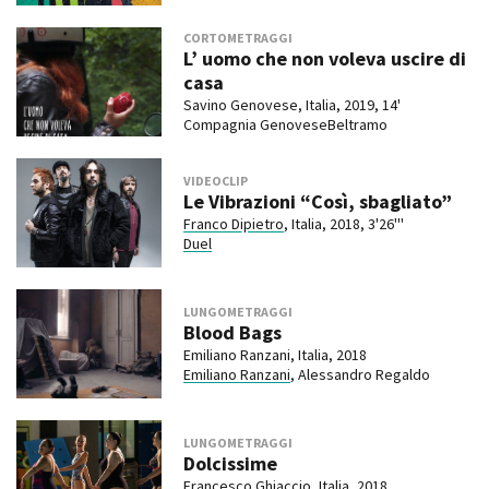
CORTOMETRAGGI
L’ uomo che non voleva uscire di
casa
Savino Genovese, Italia, 2019, 14'
Compagnia GenoveseBeltramo
VIDEOCLIP
Le Vibrazioni “Così, sbagliato”
Franco Dipietro
, Italia, 2018, 3'26'''
Duel
LUNGOMETRAGGI
Blood Bags
Emiliano Ranzani, Italia, 2018
Emiliano Ranzani
, Alessandro Regaldo
LUNGOMETRAGGI
Dolcissime
Francesco Ghiaccio, Italia, 2018