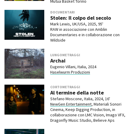
Mutua Basket Torino
DOCUMENTARI
Stolen: Il colpo del secolo
Mark Lewis, UK/USA, 2025, 95'
RAW in associazione con Amblin
Documentaries e in collaborazione con
Wildside
LUNGOMETRAGGI
Archai
Eugenio Villani, Italia, 2024
Haselwurm Produzioni
CORTOMETRAGGI
Al termine della notte
Stefano Moscone, Italia, 2024, 16'
NewGen Entertainment
, Materiali Sonori
Cinema, Keep Digging Production, in
collaborazione con LMC Vision, Imago VFX,
Dragonfly Music Studio, Believe Aps