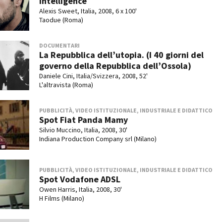
Intelligence
Alexis Sweet, Italia, 2008, 6 x 100'
Taodue (Roma)
DOCUMENTARI
La Repubblica dell’utopia. (I 40 giorni del
governo della Repubblica dell’Ossola)
Daniele Cini, Italia/Svizzera, 2008, 52'
L'altravista (Roma)
PUBBLICITÀ, VIDEO ISTITUZIONALE, INDUSTRIALE E DIDATTICO
Spot Fiat Panda Mamy
Silvio Muccino, Italia, 2008, 30'
Indiana Production Company srl (Milano)
PUBBLICITÀ, VIDEO ISTITUZIONALE, INDUSTRIALE E DIDATTICO
Spot Vodafone ADSL
Owen Harris, Italia, 2008, 30'
H Films (Milano)