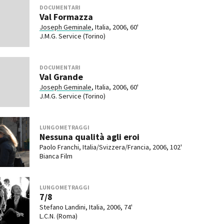
DOCUMENTARI
Val Formazza
Joseph Geminale
, Italia, 2006, 60'
J.M.G. Service (Torino)
DOCUMENTARI
Val Grande
Joseph Geminale
, Italia, 2006, 60'
J.M.G. Service (Torino)
LUNGOMETRAGGI
Nessuna qualità agli eroi
Paolo Franchi, Italia/Svizzera/Francia, 2006, 102'
Bianca Film
LUNGOMETRAGGI
7/8
Stefano Landini, Italia, 2006, 74'
L.C.N. (Roma)