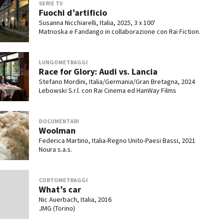
SERIE TV
Fuochi d’artificio
Susanna Nicchiarelli, Italia, 2025, 3 x 100'
Matrioska e Fandango in collaborazione con Rai Fiction.
LUNGOMETRAGGI
Race for Glory: Audi vs. Lancia
Stefano Mordini, Italia/Germania/Gran Bretagna, 2024
Lebowski S.r.l. con Rai Cinema ed HanWay Films
DOCUMENTARI
Woolman
Federica Martino, Italia-Regno Unito-Paesi Bassi, 2021
Noura s.a.s.
CORTOMETRAGGI
What’s car
Nic Auerbach, Italia, 2016
JMG (Torino)