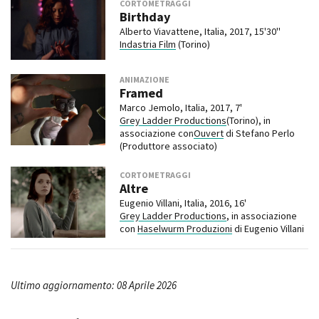
CORTOMETRAGGI
Birthday
Alberto Viavattene, Italia, 2017, 15'30''
Indastria Film
(Torino)
ANIMAZIONE
Framed
Marco Jemolo, Italia, 2017, 7'
Grey Ladder Productions
(Torino), in
associazione con
Ouvert
di Stefano Perlo
(Produttore associato)
CORTOMETRAGGI
Altre
Eugenio Villani, Italia, 2016, 16'
Grey Ladder Productions
, in associazione
con
Haselwurm Produzioni
di Eugenio Villani
Ultimo aggiornamento: 08 Aprile 2026