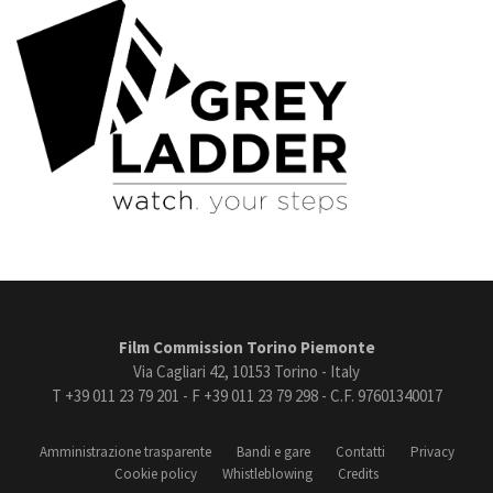
Film Commission Torino Piemonte
Via Cagliari 42, 10153 Torino - Italy
T +39 011 23 79 201 - F +39 011 23 79 298 - C.F. 97601340017
Amministrazione trasparente
Bandi e gare
Contatti
Privacy
Cookie policy
Whistleblowing
Credits