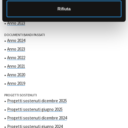
COMMISSIONE DI VALUTAZIONE
o
Anno 2025
Rifiuta
Anno 2024
Anno 2023
DOCUMENTI BANDI PASSATI
Anno 2024
Anno 2023
Anno 2022
Anno 2021
Anno 2020
Anno 2019
PROGETTI SOSTENUTI
Progetti sostenuti dicembre 2025
Progetti sostenuti giugno 2025
Progetti sostenuti dicembre 2024
Progetti sostenuti giugno 2024