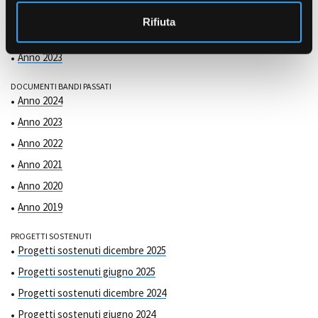
COMMISSIONE DI VALUTAZIONE
o
Anno 2025
Rifiuta
Anno 2024
Anno 2023
DOCUMENTI BANDI PASSATI
Anno 2024
Anno 2023
Anno 2022
Anno 2021
Anno 2020
Anno 2019
PROGETTI SOSTENUTI
Progetti sostenuti dicembre 2025
Progetti sostenuti giugno 2025
Progetti sostenuti dicembre 2024
Progetti sostenuti giugno 2024