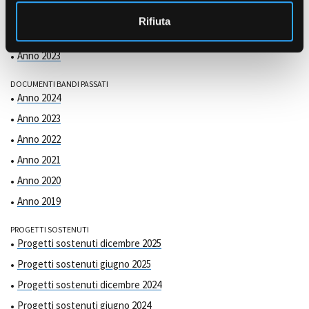
COMMISSIONE DI VALUTAZIONE
o
Anno 2025
Rifiuta
Anno 2024
Anno 2023
DOCUMENTI BANDI PASSATI
Anno 2024
Anno 2023
Anno 2022
Anno 2021
Anno 2020
Anno 2019
PROGETTI SOSTENUTI
Progetti sostenuti dicembre 2025
Progetti sostenuti giugno 2025
Progetti sostenuti dicembre 2024
Progetti sostenuti giugno 2024