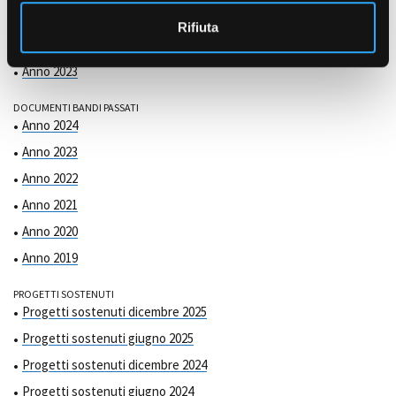
COMMISSIONE DI VALUTAZIONE
o
Anno 2025
Rifiuta
Anno 2024
Anno 2023
DOCUMENTI BANDI PASSATI
Anno 2024
Anno 2023
Anno 2022
Anno 2021
Anno 2020
Anno 2019
PROGETTI SOSTENUTI
Progetti sostenuti dicembre 2025
Progetti sostenuti giugno 2025
Progetti sostenuti dicembre 2024
Progetti sostenuti giugno 2024