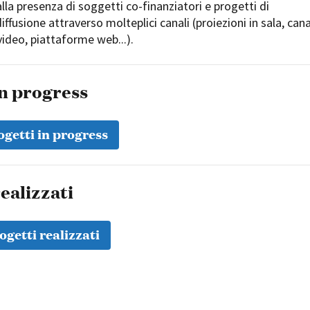
 alla presenza di soggetti co-finanziatori e progetti di
iffusione attraverso molteplici canali (proiezioni in sala, cana
video, piattaforme web...).
in progress
ogetti in progress
ealizzati
ogetti realizzati