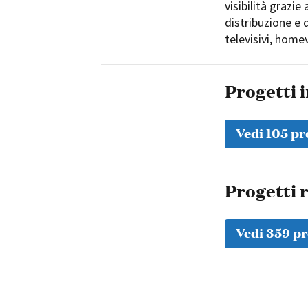
visibilità grazie
distribuzione e d
televisivi, home
Progetti 
Vedi 105 pr
Progetti r
Vedi 359 pr