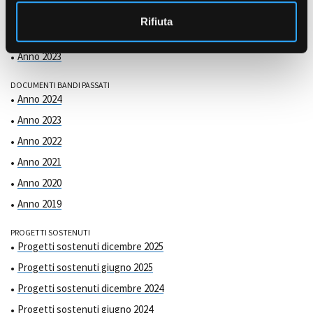
COMMISSIONE DI VALUTAZIONE
o
Anno 2025
Rifiuta
Anno 2024
Anno 2023
DOCUMENTI BANDI PASSATI
Anno 2024
Anno 2023
Anno 2022
Anno 2021
Anno 2020
Anno 2019
PROGETTI SOSTENUTI
Progetti sostenuti dicembre 2025
Progetti sostenuti giugno 2025
Progetti sostenuti dicembre 2024
Progetti sostenuti giugno 2024