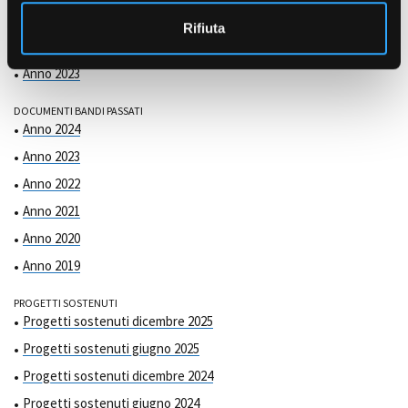
COMMISSIONE DI VALUTAZIONE
o
Anno 2025
Rifiuta
Anno 2024
Anno 2023
DOCUMENTI BANDI PASSATI
Anno 2024
Anno 2023
Anno 2022
Anno 2021
Anno 2020
Anno 2019
PROGETTI SOSTENUTI
Progetti sostenuti dicembre 2025
Progetti sostenuti giugno 2025
Progetti sostenuti dicembre 2024
Progetti sostenuti giugno 2024