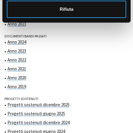
COMMISSIONE DI VALUTAZIONE
o
Anno 2025
Rifiuta
Anno 2024
Anno 2023
DOCUMENTI BANDI PASSATI
Anno 2024
Anno 2023
Anno 2022
Anno 2021
Anno 2020
Anno 2019
PROGETTI SOSTENUTI
Progetti sostenuti dicembre 2025
Progetti sostenuti giugno 2025
Progetti sostenuti dicembre 2024
Progetti sostenuti giugno 2024