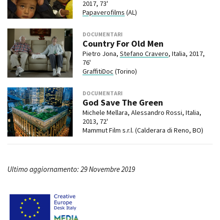
2017, 73'
Papaverofilms
(AL)
DOCUMENTARI
Country For Old Men
Pietro Jona,
Stefano Cravero
, Italia, 2017,
76'
GraffitiDoc
(Torino)
DOCUMENTARI
God Save The Green
Michele Mellara, Alessandro Rossi, Italia,
2013, 72'
Mammut Film s.r.l. (Calderara di Reno, BO)
Ultimo aggiornamento: 29 Novembre 2019