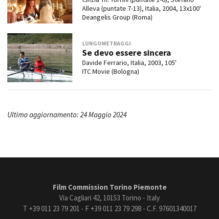
Alleva (puntate 7-13), Italia, 2004, 13x100'
Deangelis Group (Roma)
LUNGOMETRAGGI
Se devo essere sincera
Davide Ferrario, Italia, 2003, 105'
ITC Movie (Bologna)
Ultimo aggiornamento: 24 Maggio 2024
Film Commission Torino Piemonte
Via Cagliari 42, 10153 Torino - Italy
T +39 011 23 79 201 - F +39 011 23 79 298 - C.F. 97601340017