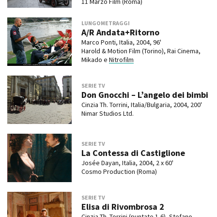
11 Marzo Film (Roma)
LUNGOMETRAGGI
A/R Andata+Ritorno
Marco Ponti, Italia, 2004, 96'
Harold & Motion Film (Torino), Rai Cinema,
Mikado e
Nitrofilm
SERIE TV
Don Gnocchi – L’angelo dei bimbi
Cinzia Th. Torrini, Italia/Bulgaria, 2004, 200'
Nimar Studios Ltd.
SERIE TV
La Contessa di Castiglione
Josée Dayan, Italia, 2004, 2 x 60'
Cosmo Production (Roma)
SERIE TV
Elisa di Rivombrosa 2
Cinzia Th. Torrini (puntate 1-6), Stefano