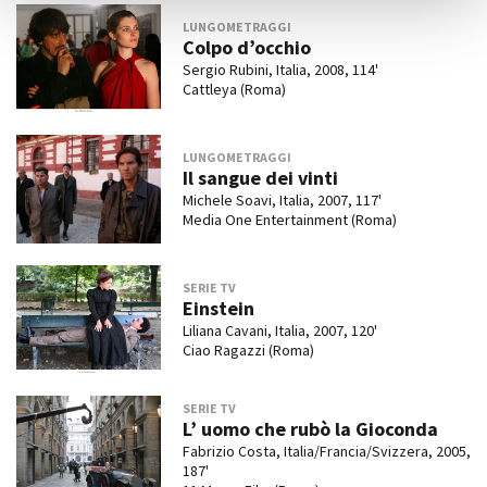
LUNGOMETRAGGI
Colpo d’occhio
Sergio Rubini, Italia, 2008, 114'
Cattleya (Roma)
LUNGOMETRAGGI
Il sangue dei vinti
Michele Soavi, Italia, 2007, 117'
Media One Entertainment (Roma)
SERIE TV
Einstein
Liliana Cavani, Italia, 2007, 120'
Ciao Ragazzi (Roma)
SERIE TV
L’ uomo che rubò la Gioconda
Fabrizio Costa, Italia/Francia/Svizzera, 2005,
187'