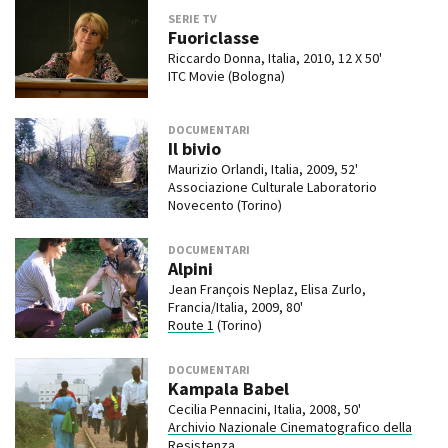
SERIE TV
Fuoriclasse
Riccardo Donna, Italia, 2010, 12 X 50'
ITC Movie (Bologna)
DOCUMENTARI
Il bivio
Maurizio Orlandi, Italia, 2009, 52'
Associazione Culturale Laboratorio
Novecento (Torino)
DOCUMENTARI
Alpini
Jean François Neplaz, Elisa Zurlo,
Francia/Italia, 2009, 80'
Route 1
(Torino)
DOCUMENTARI
Kampala Babel
Cecilia Pennacini, Italia, 2008, 50'
Archivio Nazionale Cinematografico della
Resistenza