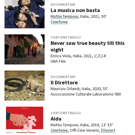
DOCUMENTARI
La musica non basta
Mattia Temponi
, Italia, 2021, 50'
Cinefonie
CORTOMETRAGGI
Never saw true beauty till this
night
Enrica Viola, Italia, 2021, 1',3',14'
UNA Film
DOCUMENTARI
Il Direttore
Maurizio Orlandi, Italia, 2020, 55'
Associazione Culturale Laboratorio 900
CORTOMETRAGGI
Aida
Mattia Temponi, Italia, 2018, 13' 33''
Cinefonie
, Offi-Cine Veneto,
[Ouvert