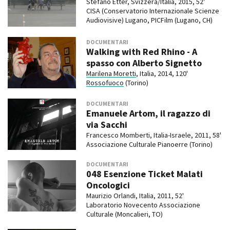
Stefano Etter, Svizzera/Italia, 2015, 52'
CISA (Conservatorio Internazionale Scienze
Audiovisive) Lugano, PICFilm (Lugano, CH)
DOCUMENTARI
Walking with Red Rhino - A
spasso con Alberto Signetto
Marilena Moretti
, Italia, 2014, 120'
Rossofuoco
(Torino)
DOCUMENTARI
Emanuele Artom, il ragazzo di
via Sacchi
Francesco Momberti, Italia-Israele, 2011, 58'
Associazione Culturale Pianoerre (Torino)
DOCUMENTARI
048 Esenzione Ticket Malati
Oncologici
Maurizio Orlandi, Italia, 2011, 52'
Laboratorio Novecento Associazione
Culturale (Moncalieri, TO)