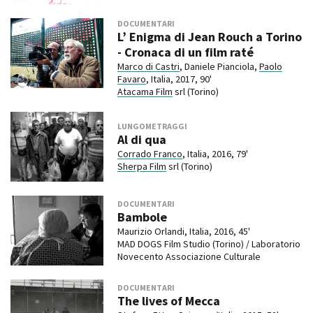
DOCUMENTARI
L’ Enigma di Jean Rouch a Torino
- Cronaca di un film raté
Marco di Castri
, Daniele Pianciola,
Paolo
Favaro
, Italia, 2017, 90'
Atacama Film
srl (Torino)
LUNGOMETRAGGI
Al di qua
Corrado Franco
, Italia, 2016, 79'
Sherpa Film
srl (Torino)
DOCUMENTARI
Bambole
Maurizio Orlandi, Italia, 2016, 45'
MAD DOGS Film Studio (Torino) / Laboratorio
Novecento Associazione Culturale
DOCUMENTARI
The lives of Mecca