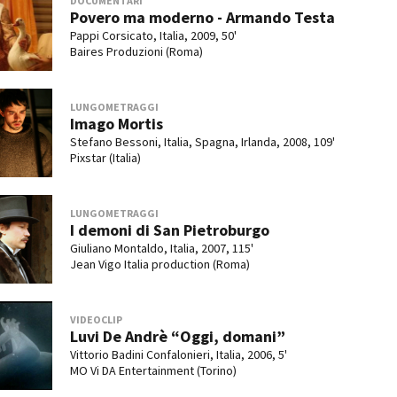
DOCUMENTARI
Povero ma moderno - Armando Testa
Pappi Corsicato, Italia, 2009, 50'
Baires Produzioni (Roma)
LUNGOMETRAGGI
Imago Mortis
Stefano Bessoni, Italia, Spagna, Irlanda, 2008, 109'
Pixstar (Italia)
LUNGOMETRAGGI
I demoni di San Pietroburgo
Giuliano Montaldo, Italia, 2007, 115'
Jean Vigo Italia production (Roma)
VIDEOCLIP
Luvi De Andrè “Oggi, domani”
Vittorio Badini Confalonieri, Italia, 2006, 5'
MO Vi DA Entertainment (Torino)