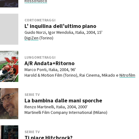
Rossofuoco
CORTOMETRAGGI
L’ inquilina dell’ultimo piano
Guido Norzi, Igor Mendolia, Italia, 2004, 15'
DigiZen
(Torino)
LUNGOMETRAGGI
A/R Andata+Ritorno
Marco Ponti, Italia, 2004, 96'
Harold & Motion Film (Torino), Rai Cinema, Mikado e
Nitrofilm
SERIE TV
La bambina dalle mani sporche
Renzo Martinelli, Italia, 2004, 2000'
Martinelli Film Company International (Milano)
SERIE TV
Ti piace Hitchcock?