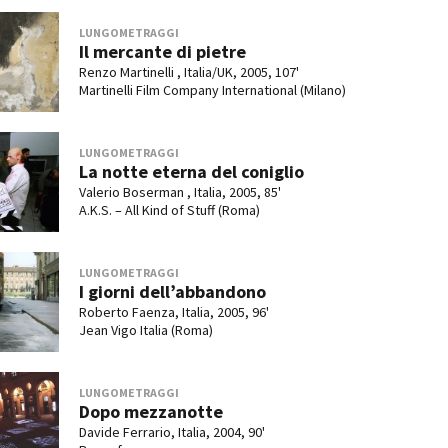
LUNGOMETRAGGI
Il mercante di pietre
Renzo Martinelli , Italia/UK, 2005, 107'
Martinelli Film Company International (Milano)
LUNGOMETRAGGI
La notte eterna del coniglio
Valerio Boserman , Italia, 2005, 85'
A.K.S. – All Kind of Stuff (Roma)
LUNGOMETRAGGI
I giorni dell’abbandono
Roberto Faenza, Italia, 2005, 96'
Jean Vigo Italia (Roma)
LUNGOMETRAGGI
Dopo mezzanotte
Davide Ferrario, Italia, 2004, 90'