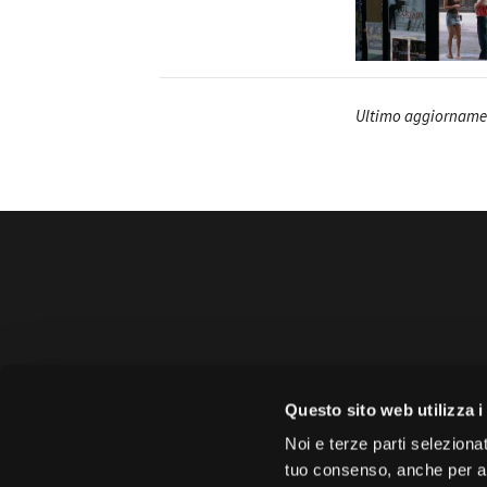
Ultimo aggiorname
Amministrazione 
Questo sito web utilizza i
Face
Noi e terze parti selezionat
tuo consenso, anche per alt