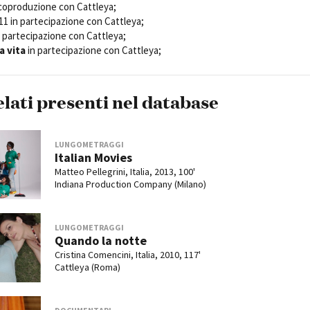
oproduzione con Cattleya;
011 in partecipazione con Cattleya;
 partecipazione con Cattleya;
a vita
in partecipazione con Cattleya;
elati presenti nel database
LUNGOMETRAGGI
Italian Movies
Matteo Pellegrini, Italia, 2013, 100'
Indiana Production Company (Milano)
LUNGOMETRAGGI
Quando la notte
Cristina Comencini, Italia, 2010, 117'
Cattleya (Roma)