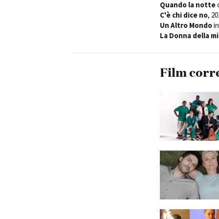
Quando la notte
c
C'è chi dice no
, 2
Un Altro Mondo
in
La Donna della mi
Film corr