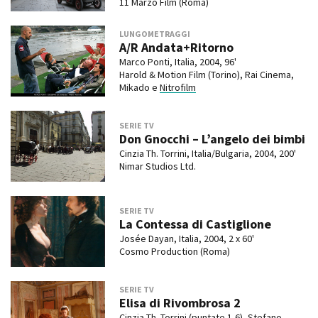
11 Marzo Film (Roma)
LUNGOMETRAGGI
A/R Andata+Ritorno
Marco Ponti, Italia, 2004, 96'
Harold & Motion Film (Torino), Rai Cinema,
Mikado e
Nitrofilm
SERIE TV
Don Gnocchi – L’angelo dei bimbi
Cinzia Th. Torrini, Italia/Bulgaria, 2004, 200'
Nimar Studios Ltd.
SERIE TV
La Contessa di Castiglione
Josée Dayan, Italia, 2004, 2 x 60'
Cosmo Production (Roma)
SERIE TV
Elisa di Rivombrosa 2
Cinzia Th. Torrini (puntate 1-6), Stefano