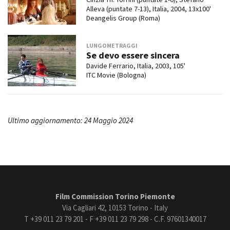
Alleva (puntate 7-13), Italia, 2004, 13x100'
Deangelis Group (Roma)
LUNGOMETRAGGI
Se devo essere sincera
Davide Ferrario, Italia, 2003, 105'
ITC Movie (Bologna)
Ultimo aggiornamento: 24 Maggio 2024
Film Commission Torino Piemonte
Via Cagliari 42, 10153 Torino - Italy
T +39 011 23 79 201 - F +39 011 23 79 298 - C.F. 97601340017