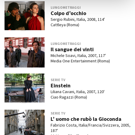
LUNGOMETRAGGI
Colpo d’occhio
Sergio Rubini, Italia, 2008, 114'
Cattleya (Roma)
LUNGOMETRAGGI
Il sangue dei vinti
Michele Soavi, Italia, 2007, 117'
Media One Entertainment (Roma)
SERIE TV
Einstein
Liliana Cavani, Italia, 2007, 120'
Ciao Ragazzi (Roma)
SERIE TV
L’ uomo che rubò la Gioconda
Fabrizio Costa, Italia/Francia/Svizzera, 2005,
187'