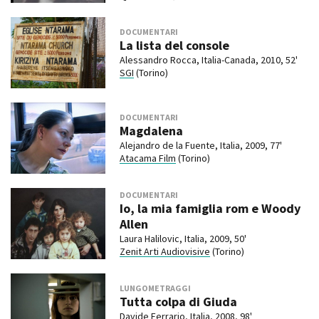
DOCUMENTARI
La lista del console
Alessandro Rocca, Italia-Canada, 2010, 52'
SGI
(Torino)
DOCUMENTARI
Magdalena
Alejandro de la Fuente, Italia, 2009, 77'
Atacama Film
(Torino)
DOCUMENTARI
Io, la mia famiglia rom e Woody
Allen
Laura Halilovic, Italia, 2009, 50'
Zenit Arti Audiovisive
(Torino)
LUNGOMETRAGGI
Tutta colpa di Giuda
Davide Ferrario, Italia, 2008, 98'