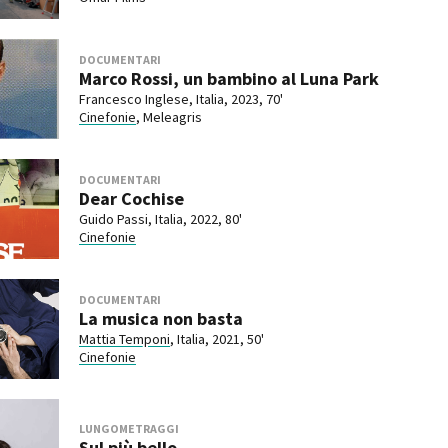
DOCUMENTARI
Marco Rossi, un bambino al Luna Park
Francesco Inglese, Italia, 2023, 70'
Cinefonie
, Meleagris
DOCUMENTARI
Dear Cochise
Guido Passi, Italia, 2022, 80'
Cinefonie
DOCUMENTARI
La musica non basta
Mattia Temponi
, Italia, 2021, 50'
Cinefonie
LUNGOMETRAGGI
Sul più bello