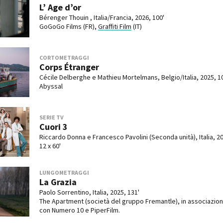
L’ Age d’or
Bérenger Thouin , Italia/Francia, 2026, 100'
GoGoGo Films (FR),
Graffiti Film
(IT)
CORTOMETRAGGI
Corps Étranger
Cécile Delberghe e Mathieu Mortelmans, Belgio/Italia, 2025, 1
Abyssal
SERIE TV
Cuori 3
Riccardo Donna e Francesco Pavolini (Seconda unità), Italia, 2
12 x 60'
LUNGOMETRAGGI
La Grazia
Paolo Sorrentino, Italia, 2025, 131'
The Apartment (società del gruppo Fremantle), in associazio
con Numero 10 e PiperFilm.