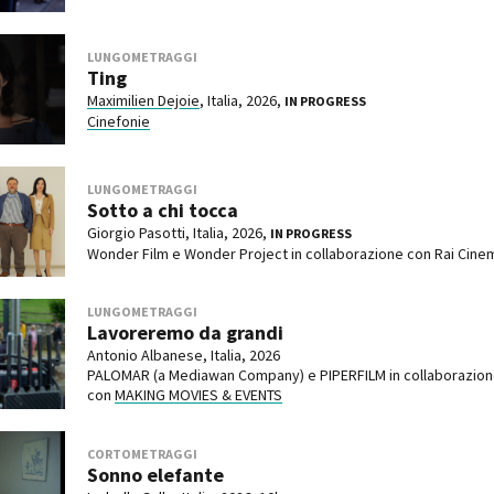
LUNGOMETRAGGI
Ting
Maximilien Dejoie
, Italia, 2026,
IN PROGRESS
Cinefonie
LUNGOMETRAGGI
Sotto a chi tocca
Giorgio Pasotti, Italia, 2026,
IN PROGRESS
Wonder Film e Wonder Project in collaborazione con Rai Cine
LUNGOMETRAGGI
Lavoreremo da grandi
Antonio Albanese, Italia, 2026
PALOMAR (a Mediawan Company) e PIPERFILM in collaborazio
con
MAKING MOVIES & EVENTS
CORTOMETRAGGI
Sonno elefante