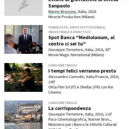
Sanpaolo
Marino Bronzino
, Italia, 2016
Miracle Production (Milano)
PUBBLICITÀ, VIDEO ISTITUZIONALE,
INDUSTRIALE E DIDATTICO
Spot Banca “Mediolanum, al
centro ci sei tu”
Giuseppe Tornatore, Italia, 2016, 30''
Movie Magic Iternational (Milano)
LUNGOMETRAGGI
I tempi felici verranno presto
Alessandro Comodin, Italia/Francia, 2016,
100'
Okta Film Srl (IT) e Shellac (FR) con Rai
Cinema
LUNGOMETRAGGI
La corrispondenza
Giuseppe Tornatore, Italia, 2016, 116'
Paco Cinematografica, Warner Bros.,
Ministero per i Beni e le Attività Culturali