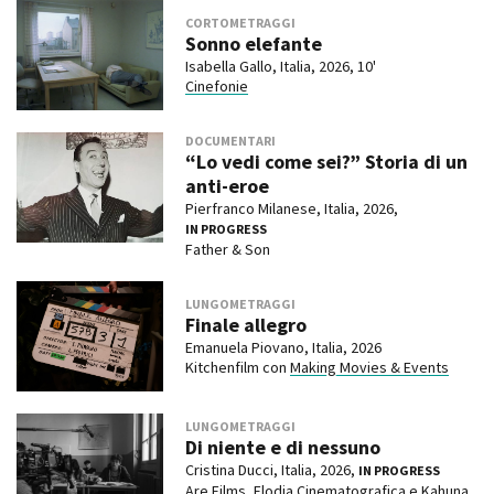
CORTOMETRAGGI
Sonno elefante
Isabella Gallo, Italia, 2026, 10'
Cinefonie
DOCUMENTARI
“Lo vedi come sei?” Storia di un
anti-eroe
Pierfranco Milanese, Italia, 2026,
IN PROGRESS
Father & Son
LUNGOMETRAGGI
Finale allegro
Emanuela Piovano, Italia, 2026
Kitchenfilm con
Making Movies & Events
LUNGOMETRAGGI
Di niente e di nessuno
Cristina Ducci, Italia, 2026,
IN PROGRESS
Are Films
, Elodia Cinematografica e Kahuna