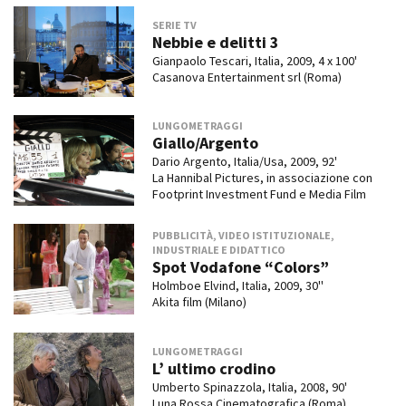
SERIE TV
Nebbie e delitti 3
Gianpaolo Tescari, Italia, 2009, 4 x 100'
Casanova Entertainment srl (Roma)
LUNGOMETRAGGI
Giallo/Argento
Dario Argento, Italia/Usa, 2009, 92'
La Hannibal Pictures, in associazione con
Footprint Investment Fund e Media Film
PUBBLICITÀ, VIDEO ISTITUZIONALE,
INDUSTRIALE E DIDATTICO
Spot Vodafone “Colors”
Holmboe Elvind, Italia, 2009, 30''
Akita film (Milano)
LUNGOMETRAGGI
L’ ultimo crodino
Umberto Spinazzola, Italia, 2008, 90'
Luna Rossa Cinematografica (Roma)