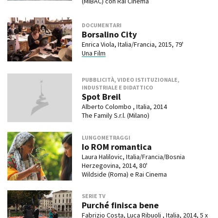
(MiBAC) con Rai Cinema
DOCUMENTARI
Borsalino City
Enrica Viola, Italia/Francia, 2015, 79'
Una Film
PUBBLICITÀ, VIDEO ISTITUZIONALE,
INDUSTRIALE E DIDATTICO
Spot Breil
Alberto Colombo , Italia, 2014
The Family S.r.l. (Milano)
LUNGOMETRAGGI
Io ROM romantica
Laura Halilovic, Italia/Francia/Bosnia
Herzegovina, 2014, 80'
Wildside (Roma) e Rai Cinema
SERIE TV
Purché finisca bene
Fabrizio Costa, Luca Ribuoli , Italia, 2014, 5 x