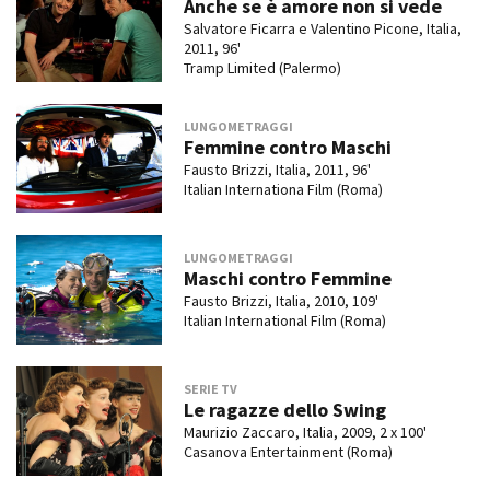
Anche se è amore non si vede
Salvatore Ficarra e Valentino Picone, Italia,
2011, 96'
Tramp Limited (Palermo)
LUNGOMETRAGGI
Femmine contro Maschi
Fausto Brizzi, Italia, 2011, 96'
Italian Internationa Film (Roma)
LUNGOMETRAGGI
Maschi contro Femmine
Fausto Brizzi, Italia, 2010, 109'
Italian International Film (Roma)
SERIE TV
Le ragazze dello Swing
Maurizio Zaccaro, Italia, 2009, 2 x 100'
Casanova Entertainment (Roma)