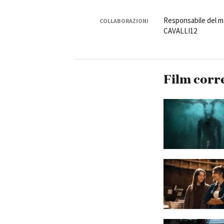
Responsabile del ma
COLLABORAZIONI
CAVALLI12
Film corr