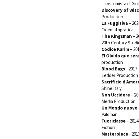
– costumista di Giul
Discovery of Wit
Production
La Fuggitiva
– 202
Cinematografica
The Kingsman
– 2
20th Century Studi
Codice Karim
– 201
El Olvido que ser
production
Blood Bags
- 2017-
Ledder Production
Sacrificio d'Amor
Shine Italy
Non Uccidere
– 20
Media Production
Un Mondo nuovo
Palomar
Fuoriclasse
– 2014 
Fiction
Masterpiece
- 201