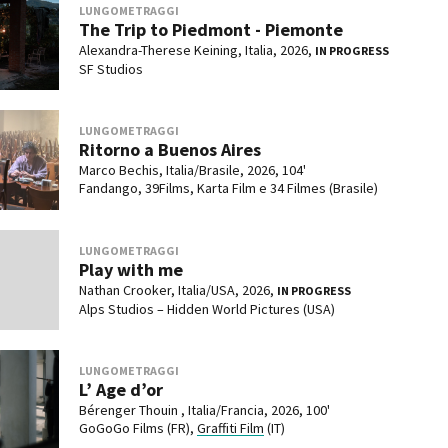
LUNGOMETRAGGI
The Trip to Piedmont - Piemonte
Alexandra-Therese Keining, Italia, 2026,
IN PROGRESS
SF Studios
LUNGOMETRAGGI
Ritorno a Buenos Aires
Marco Bechis, Italia/Brasile, 2026, 104'
Fandango, 39Films, Karta Film e 34 Filmes (Brasile)
LUNGOMETRAGGI
Play with me
Nathan Crooker, Italia/USA, 2026,
IN PROGRESS
Alps Studios – Hidden World Pictures (USA)
LUNGOMETRAGGI
L’ Age d’or
Bérenger Thouin , Italia/Francia, 2026, 100'
GoGoGo Films (FR),
Graffiti Film
(IT)