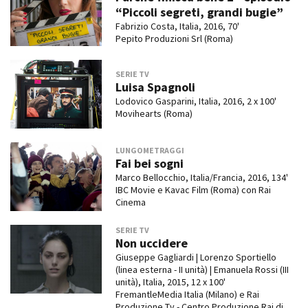
“Piccoli segreti, grandi bugie”
Fabrizio Costa, Italia, 2016, 70'
Pepito Produzioni Srl (Roma)
SERIE TV
Luisa Spagnoli
Lodovico Gasparini, Italia, 2016, 2 x 100'
Movihearts (Roma)
LUNGOMETRAGGI
Fai bei sogni
Marco Bellocchio, Italia/Francia, 2016, 134'
IBC Movie e Kavac Film (Roma) con Rai
Cinema
SERIE TV
Non uccidere
Giuseppe Gagliardi | Lorenzo Sportiello
(linea esterna - II unità) | Emanuela Rossi (III
unità), Italia, 2015, 12 x 100'
FremantleMedia Italia (Milano) e Rai
Produzione Tv - Centro Produzione Rai di