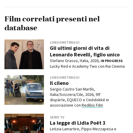
Film correlati presenti nel
database
LUNGOMETRAGGI
Gli ultimi giorni di vita di
Leonardo Revelli, figlio unico
Stefano Grasso, Italia, 2026,
IN PROGRESS
Lucky Red e Academy Two con Rai Cinema
LUNGOMETRAGGI
Il cileno
Sergio Castro San Martín,
Italia/Svizzera/Cile, 2026, 99'
dispàrte, EQUECO e Cinédokké in
associazione con
Redibis Film
SERIE TV
La legge di Lidia Poët 3
Letizia Lamartire, Pippo Mezzapesa e