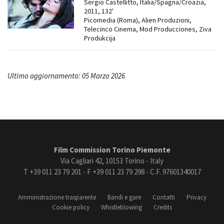
Sergio Castellitto, Italia/Spagna/Croazia,
2011, 132'
Picomedia (Roma), Alien Produzioni,
Telecinco Cinema, Mod Producciones, Ziva
Produkcija
Ultimo aggiornamento: 05 Marzo 2026
Film Commission Torino Piemonte
Via Cagliari 42, 10153 Torino - Italy
T +39 011 23 79 201 - F +39 011 23 79 298 - C.F. 97601340017
Amministrazione trasparente
Bandi e gare
Contatti
Privacy
Cookie policy
Whistleblowing
Credits