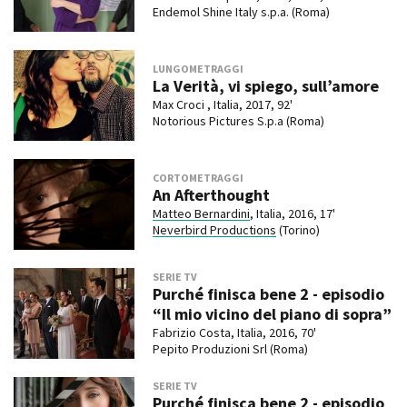
Endemol Shine Italy s.p.a. (Roma)
LUNGOMETRAGGI
La Verità, vi spiego, sull’amore
Max Croci , Italia, 2017, 92'
Notorious Pictures S.p.a (Roma)
CORTOMETRAGGI
An Afterthought
Matteo Bernardini
, Italia, 2016, 17'
Neverbird Productions
(Torino)
SERIE TV
Purché finisca bene 2 - episodio
“Il mio vicino del piano di sopra”
Fabrizio Costa, Italia, 2016, 70'
Pepito Produzioni Srl (Roma)
SERIE TV
Purché finisca bene 2 - episodio