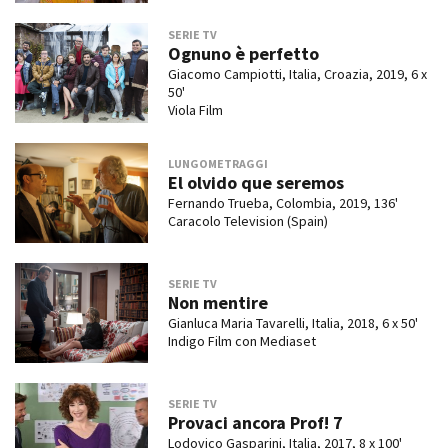
SERIE TV
Ognuno è perfetto
Giacomo Campiotti, Italia, Croazia, 2019, 6 x
50'
Viola Film
LUNGOMETRAGGI
El olvido que seremos
Fernando Trueba, Colombia, 2019, 136'
Caracolo Television (Spain)
SERIE TV
Non mentire
Gianluca Maria Tavarelli, Italia, 2018, 6 x 50'
Indigo Film con Mediaset
SERIE TV
Provaci ancora Prof! 7
Lodovico Gasparini, Italia, 2017, 8 x 100'