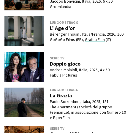
Jacopo Bonvicini, Italia, 2026, 6 x 50'
Groenlandia
LUNGOMETRAGGI
L’ Age d’or
Bérenger Thouin , Italia/Francia, 2026, 100'
GoGoGo Films (FR),
Graffiti Film
(IT)
SERIE TV
Doppio gioco
Andrea Molaioli, Italia, 2025, 4 x 50'
Fabula Pictures
LUNGOMETRAGGI
La Grazia
Paolo Sorrentino, Italia, 2025, 131'
The Apartment (società del gruppo
Fremantle), in associazione con Numero 10
e PiperFilm.
SERIE TV