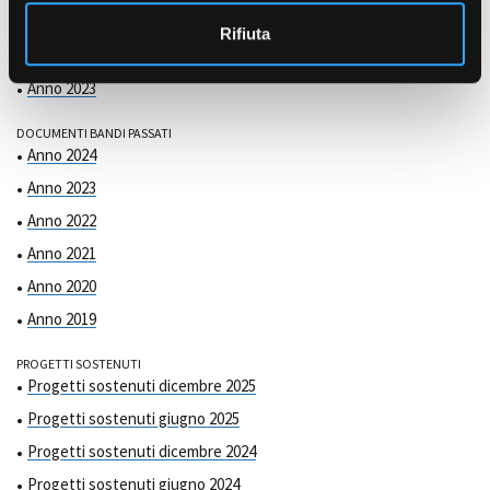
COMMISSIONE DI VALUTAZIONE
o
Anno 2025
Rifiuta
Anno 2024
Anno 2023
DOCUMENTI BANDI PASSATI
Anno 2024
Anno 2023
Anno 2022
Anno 2021
Anno 2020
Anno 2019
PROGETTI SOSTENUTI
Progetti sostenuti dicembre 2025
Progetti sostenuti giugno 2025
Progetti sostenuti dicembre 2024
Progetti sostenuti giugno 2024