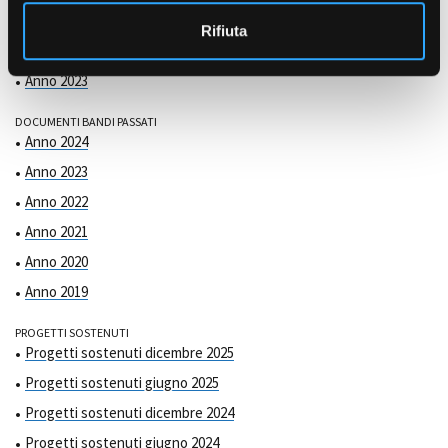
COMMISSIONE DI VALUTAZIONE
o
Anno 2025
Rifiuta
Anno 2024
Anno 2023
DOCUMENTI BANDI PASSATI
Anno 2024
Anno 2023
Anno 2022
Anno 2021
Anno 2020
Anno 2019
PROGETTI SOSTENUTI
Progetti sostenuti dicembre 2025
Progetti sostenuti giugno 2025
Progetti sostenuti dicembre 2024
Progetti sostenuti giugno 2024