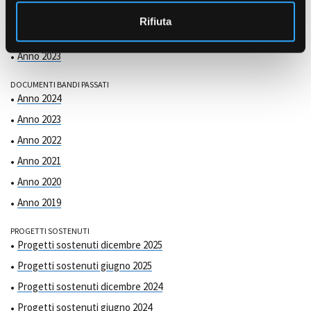
COMMISSIONE DI VALUTAZIONE
o
Anno 2025
Rifiuta
Anno 2024
Anno 2023
DOCUMENTI BANDI PASSATI
Anno 2024
Anno 2023
Anno 2022
Anno 2021
Anno 2020
Anno 2019
PROGETTI SOSTENUTI
Progetti sostenuti dicembre 2025
Progetti sostenuti giugno 2025
Progetti sostenuti dicembre 2024
Progetti sostenuti giugno 2024