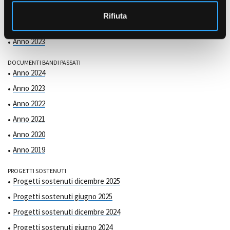
COMMISSIONE DI VALUTAZIONE
o
Anno 2025
Rifiuta
Anno 2024
Anno 2023
DOCUMENTI BANDI PASSATI
Anno 2024
Anno 2023
Anno 2022
Anno 2021
Anno 2020
Anno 2019
PROGETTI SOSTENUTI
Progetti sostenuti dicembre 2025
Progetti sostenuti giugno 2025
Progetti sostenuti dicembre 2024
Progetti sostenuti giugno 2024