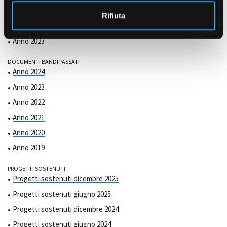
COMMISSIONE DI VALUTAZIONE
o
Anno 2025
Rifiuta
Anno 2024
Anno 2023
DOCUMENTI BANDI PASSATI
Anno 2024
Anno 2023
Anno 2022
Anno 2021
Anno 2020
Anno 2019
PROGETTI SOSTENUTI
Progetti sostenuti dicembre 2025
Progetti sostenuti giugno 2025
Progetti sostenuti dicembre 2024
Progetti sostenuti giugno 2024