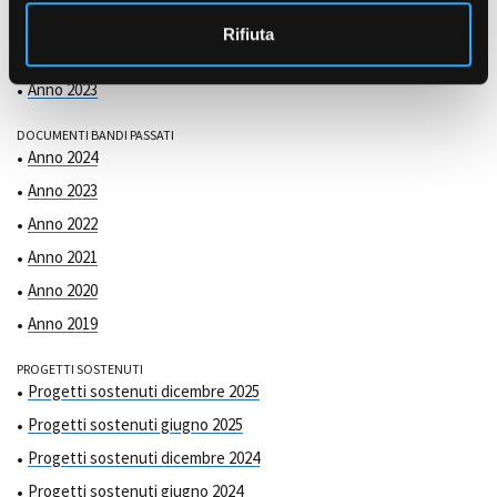
COMMISSIONE DI VALUTAZIONE
o
Anno 2025
Rifiuta
Anno 2024
Anno 2023
DOCUMENTI BANDI PASSATI
Anno 2024
Anno 2023
Anno 2022
Anno 2021
Anno 2020
Anno 2019
PROGETTI SOSTENUTI
Progetti sostenuti dicembre 2025
Progetti sostenuti giugno 2025
Progetti sostenuti dicembre 2024
Progetti sostenuti giugno 2024