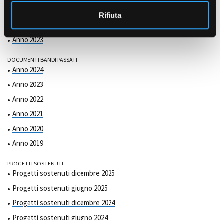
COMMISSIONE DI VALUTAZIONE
o
Anno 2025
Rifiuta
Anno 2024
Anno 2023
DOCUMENTI BANDI PASSATI
Anno 2024
Anno 2023
Anno 2022
Anno 2021
Anno 2020
Anno 2019
PROGETTI SOSTENUTI
Progetti sostenuti dicembre 2025
Progetti sostenuti giugno 2025
Progetti sostenuti dicembre 2024
Progetti sostenuti giugno 2024