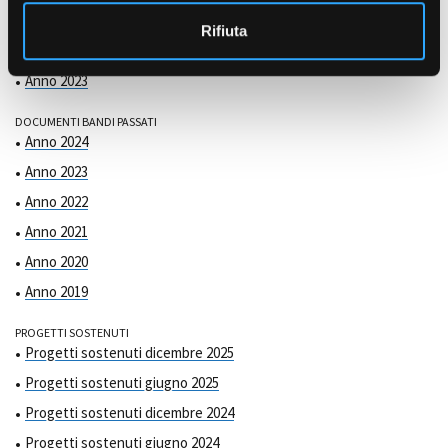
COMMISSIONE DI VALUTAZIONE
o
Anno 2025
Rifiuta
Anno 2024
Anno 2023
DOCUMENTI BANDI PASSATI
Anno 2024
Anno 2023
Anno 2022
Anno 2021
Anno 2020
Anno 2019
PROGETTI SOSTENUTI
Progetti sostenuti dicembre 2025
Progetti sostenuti giugno 2025
Progetti sostenuti dicembre 2024
Progetti sostenuti giugno 2024